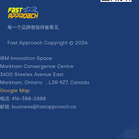
每一个品牌都值得被看见
Fast Approach Copyright ©
2026
IBM Innovation Space
Markham Convergence Centre
3600 Steeles Avenue East
Markham, Ontario ，L3R 9Z7, Canada
Google Map
电话: 416-388-2888
邮箱: business@fastapproach.ca